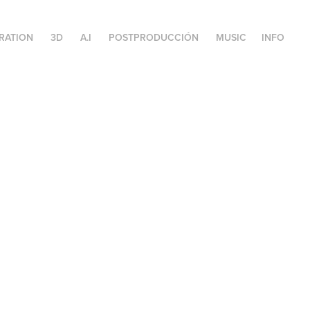
TRATION
3D
A.I
POSTPRODUCCIÓN
MUSIC
INFO